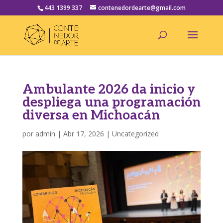
443 1399 337
contenedordearte@gmail.com
Ambulante 2026 da inicio y
despliega una programación
diversa en Michoacán
por
admin
|
Abr 17, 2026
|
Uncategorized