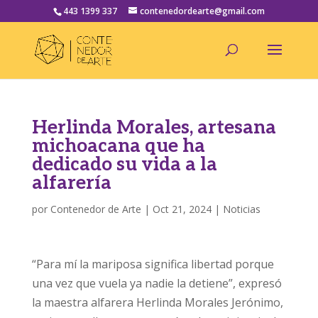
443 1399 337
contenedordearte@gmail.com
Herlinda Morales, artesana
michoacana que ha
dedicado su vida a la
alfarería
por
Contenedor de Arte
|
Oct 21, 2024
|
Noticias
“Para mí la mariposa significa libertad porque
una vez que vuela ya nadie la detiene”, expresó
la maestra alfarera Herlinda Morales Jerónimo,